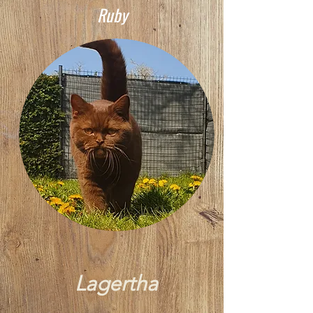
Ruby
Lagertha