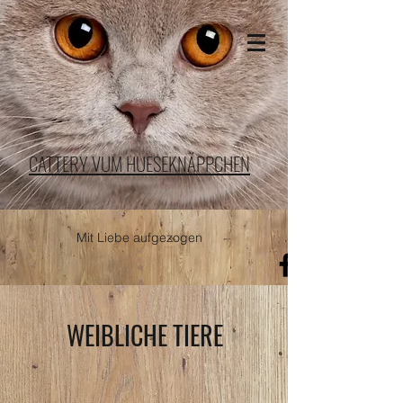
CATTERY VUM HUESEKNÄPPCHEN
Mit Liebe aufgezogen
WEIBLICHE TIERE