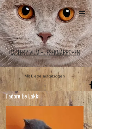
CATTERY VUM HUESEKNÄPPCHEN
Mit Liebe aufgezogen
J'adore Be Lakki